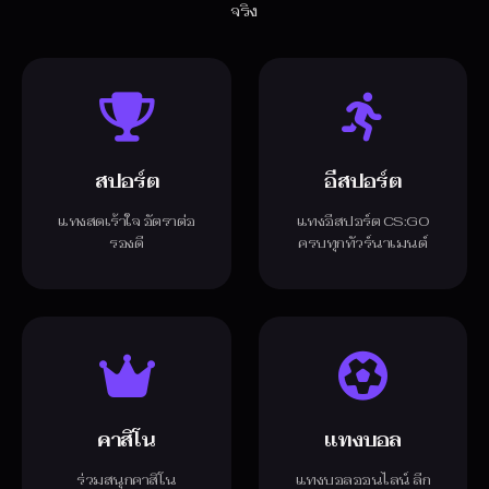
จริง
สปอร์ต
อีสปอร์ต
แทงสดเร้าใจ อัตราต่อ
แทงอีสปอร์ต CS:GO
รองดี
ครบทุกทัวร์นาเมนต์
คาสิโน
แทงบอล
ร่วมสนุกคาสิโน
แทงบอลออนไลน์ ลีก