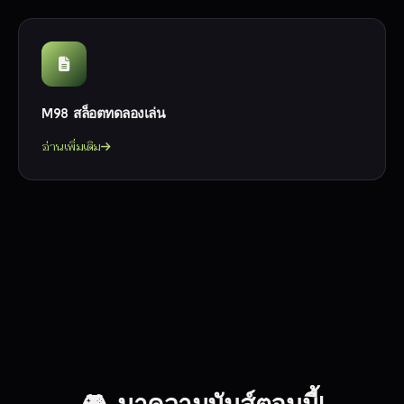
M98 สล็อตทดลองเล่น
อ่านเพิ่มเติม