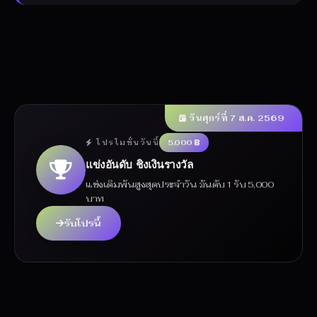
วันศุกร์ที่ 7 ส.ค. 2569
5,000 ฿
โปรโมชั่นวันนี้
แข่งอันดับ ชิงเงินรางวัล
แข่งเดิมพันสูงสุดประจำวัน อันดับ 1 รับ 5,000
บาท
รับโปรนี้