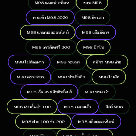
M98 แนะนำเพื่อน
แอพ M98
ทางเข้า M98 2026
M98 ยิงปลา
M98 แทงบอลออนไลน์
M98 เสือมังกร
M98 เครดิตฟรี 300
M98 ซิคโบ
M98 ไม่ต้องฝาก
M98 วอเลท
สมัคร M98 ง่าย
M98 ครบวงจร
M98 น่าเชื่อถือ
M98 โบนัส
M98 เว็บตรง ลิขสิทธิ์แท้
M98 บาคาร่า
M98 ฝากขั้นต่ำ 100
M98 บอลสเต็ป
ลิงค์ M98
M98 ฝาก 100 รับ 200
M98 สล็อตออนไลน์