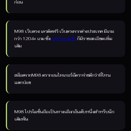
ก่อน
M98 เว็บตรง เครดิตฟรี เว็บตรงจากต่างประเทศ มีเกม
กว่า 1204+ เกม ซึ่ง
m98 ทางเข้า
ก็มีรายละเอียดเพิ่ม
เติม
สล็อตจากM98 ดรากอนไทเกอร์อัตราจ่ายดีกว่าที่ไหน
แตกบ่อย
M98 โปรโมชั่นถือเป็นทางเลือกอันดับหนึ่งสำหรับนัก
เดิมพัน