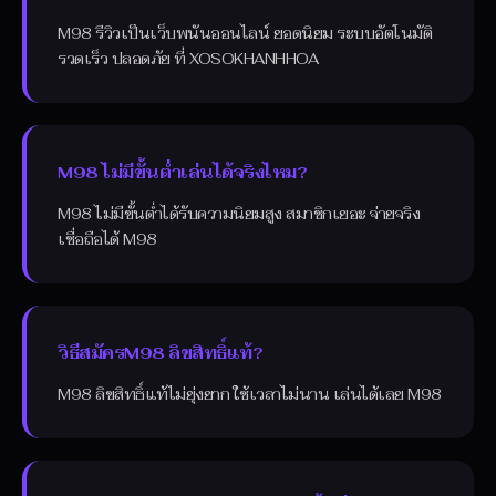
M98 รีวิวเป็นเว็บพนันออนไลน์ ยอดนิยม ระบบอัตโนมัติ
รวดเร็ว ปลอดภัย ที่ XOSOKHANHHOA
M98 ไม่มีขั้นต่ำเล่นได้จริงไหม?
M98 ไม่มีขั้นต่ำได้รับความนิยมสูง สมาชิกเยอะ จ่ายจริง
เชื่อถือได้ M98
วิธีสมัครM98 ลิขสิทธิ์แท้?
M98 ลิขสิทธิ์แท้ไม่ยุ่งยาก ใช้เวลาไม่นาน เล่นได้เลย M98