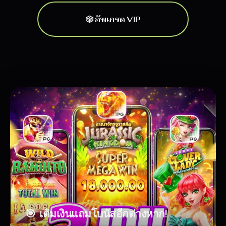
🎲 อัพเกรด VIP
🎯 เติมเงินแถมโบนัสอีกต่างหาก!