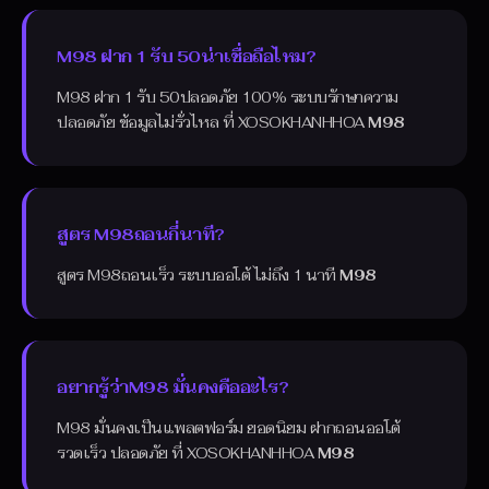
M98 ฝาก 1 รับ 50น่าเชื่อถือไหม?
M98 ฝาก 1 รับ 50ปลอดภัย 100% ระบบรักษาความ
ปลอดภัย ข้อมูลไม่รั่วไหล ที่ XOSOKHANHHOA
M98
สูตร M98ถอนกี่นาที?
สูตร M98ถอนเร็ว ระบบออโต้ ไม่ถึง 1 นาที
M98
อยากรู้ว่าM98 มั่นคงคืออะไร?
M98 มั่นคงเป็นแพลตฟอร์ม ยอดนิยม ฝากถอนออโต้
รวดเร็ว ปลอดภัย ที่ XOSOKHANHHOA
M98