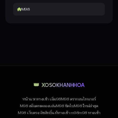
M98
👑 XOSOKHANHHOA
หน้าแรก
ทางเข้า เอ็ม98
M98 ดรากอนไทเกอร์
M98 สล็อตทดลองเล่น
M98 ซิคโบ
M98 ใหม่ล่าสุด
M98 เว็บตรง ลิขสิทธิ์แท้
ทางเข้า m98
m98 ทางเข้า