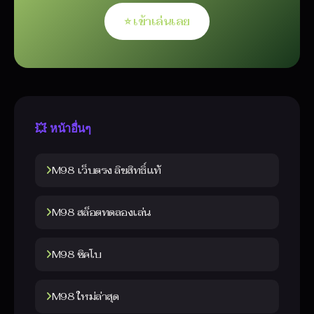
⭐ เข้าเล่นเลย
💥 หน้าอื่นๆ
M98 เว็บตรง ลิขสิทธิ์แท้
M98 สล็อตทดลองเล่น
M98 ซิคโบ
M98 ใหม่ล่าสุด