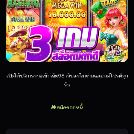
เปิดให้บริการทางเข้า เอ็ม98 เว็บแท้ไม่ผ่านเอเย่นต์ โปรดีทุก
วัน
🎁 สมัครตอนนี้